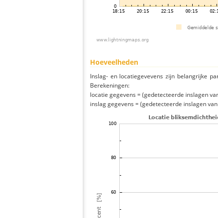
Hoeveelheden
Inslag- en locatiegevevens zijn belangrijke pa
Berekeningen:
locatie gegevens = (gedetecteerde inslagen van h
inslag gegevens = (gedetecteerde inslagen van h