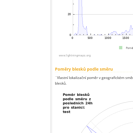
Poměry blesků podle směru
¨Vlastní lokalizační poměr v geografickém směru
blesků.