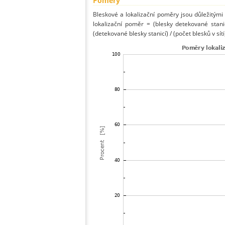
Poměry
Bleskové a lokalizační poměry jsou důležitými
lokalizační poměr = (blesky detekované stani
(detekované blesky stanicí) / (počet blesků v síti