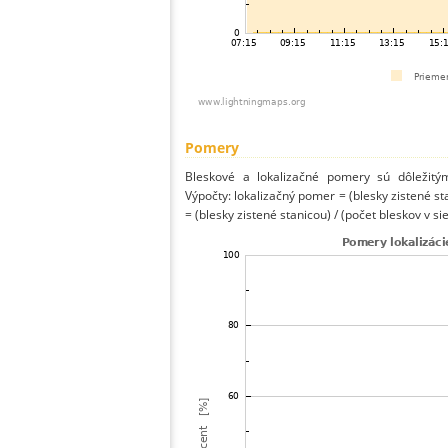
Pomery
Bleskové a lokalizačné pomery sú dôležitý
Výpočty: lokalizačný pomer = (blesky zistené st
= (blesky zistené stanicou) / (počet bleskov v sie