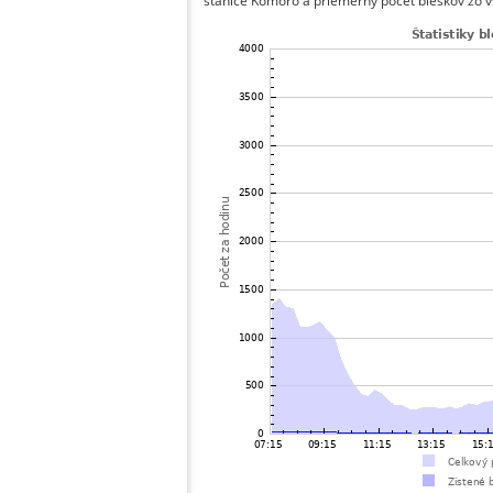
stanice Komoro a priemerný počet bleskov zo vš