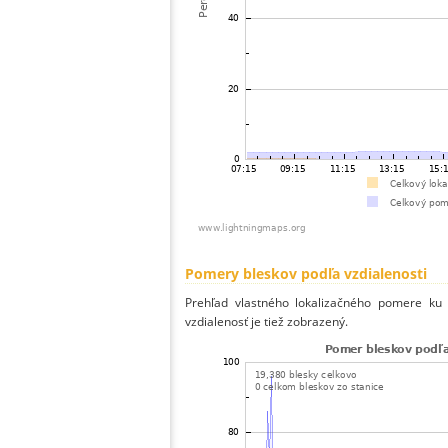
Pomery bleskov podľa vzdialenosti
Prehľad vlastného lokalizačného pomere ku v
vzdialenosť je tiež zobrazený.