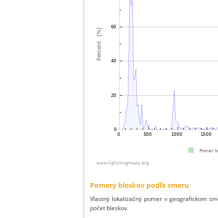
Pomery bleskov podľa smeru
Vlastný lokalizačný pomer v geografickom smer
počet bleskov.