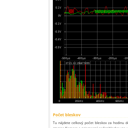
Počet bleskov
Tu nájdete celkový počet bleskov za hodinu de