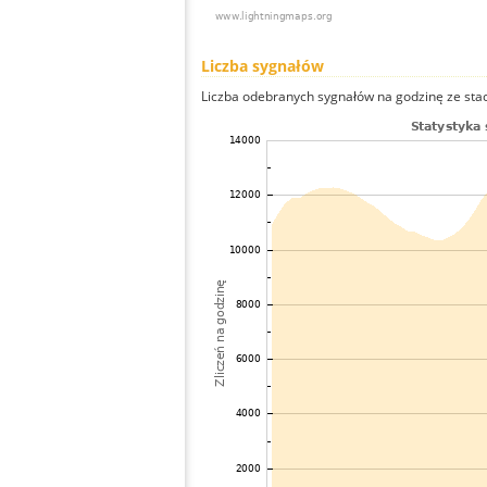
Liczba sygnałów
Liczba odebranych sygnałów na godzinę ze stacj