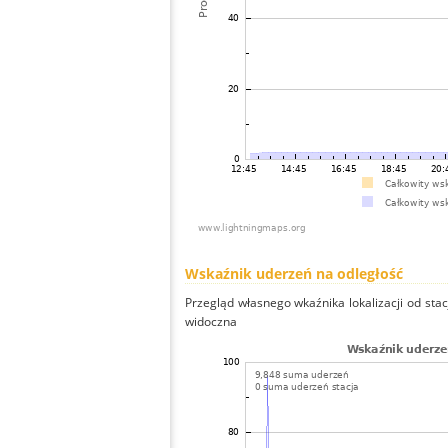
Wskaźnik uderzeń na odległość
Przegląd własnego wkaźnika lokalizacji od stacj
widoczna