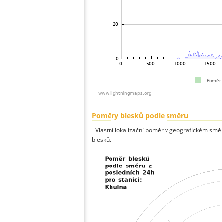
Poměry blesků podle směru
¨Vlastní lokalizační poměr v geografickém směru
blesků.