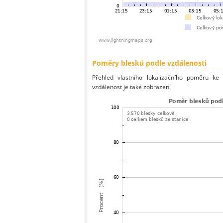
Poměry blesků podle vzdálenosti
Přehled vlastního lokalizačního poměru ke 
vzdálenost je také zobrazen.