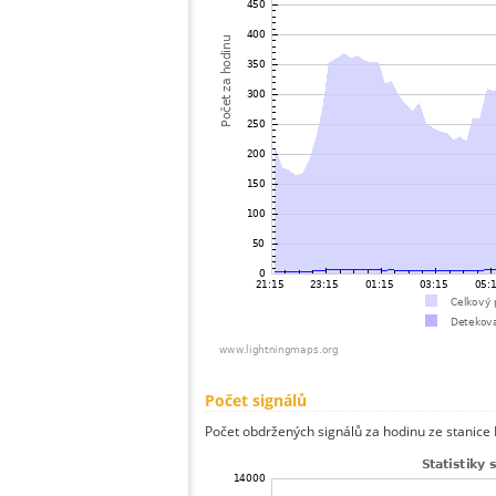
Počet signálů
Počet obdržených signálů za hodinu ze stanice