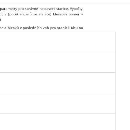
 parametry pro správné nastavení stanice. Výpočty:
cí) / (počet signálů ze stanice) bleskový poměr =
)