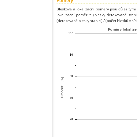
Poměry
Bleskové a lokalizační poměry jsou důležitými
lokalizační poměr = (blesky detekované stani
(detekované blesky stanicí) / (počet blesků v síti