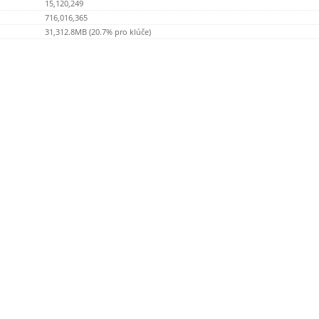
15,120,249
716,016,365
31,312.8MB (20.7% pro klúče)