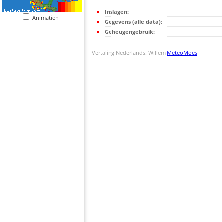
Inslagen:
Animation
Gegevens (alle data):
Geheugengebruik:
Vertaling Nederlands: Willem
MeteoMoes