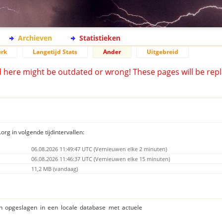
Archieven
Statistieken
rk
Langetijd Stats
Ander
Uitgebreid
d here might be outdated or wrong! These pages will be repl
org in volgende tijdintervallen:
06.08.2026 11:49:47 UTC (Vernieuwen elke 2 minuten)
06.08.2026 11:46:37 UTC (Vernieuwen elke 15 minuten)
11,2 MB (vandaag)
ijn opgeslagen in een locale database met actuele