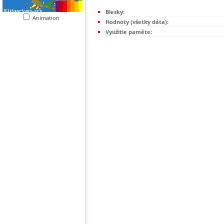
Blesky:
Animation
Hodnoty (všetky dáta):
Využitie paměte: