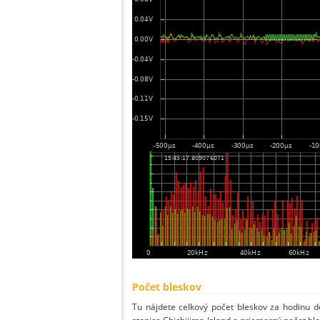
Počet bleskov
Tu nájdete celkový počet bleskov za hodinu de