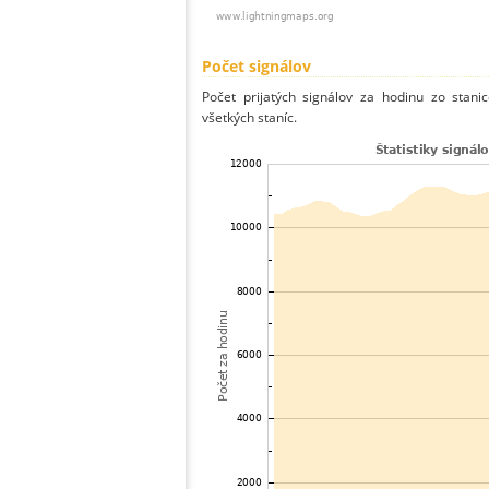
Počet signálov
Počet prijatých signálov za hodinu zo stani
všetkých staníc.