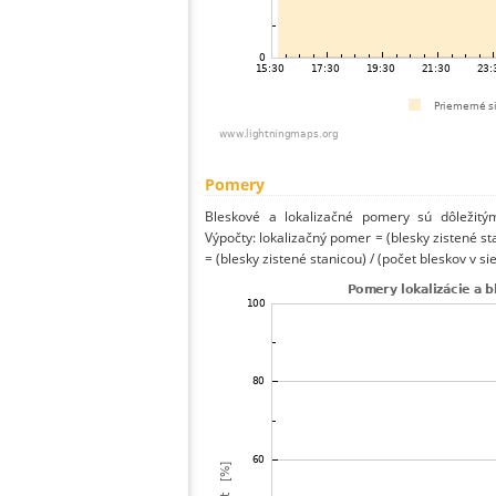
Pomery
Bleskové a lokalizačné pomery sú dôležitý
Výpočty: lokalizačný pomer = (blesky zistené st
= (blesky zistené stanicou) / (počet bleskov v sie