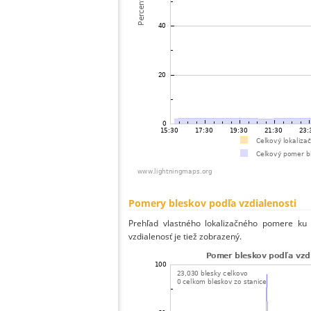
Pomery bleskov podľa vzdialenosti
Prehľad vlastného lokalizačného pomere ku v
vzdialenosť je tiež zobrazený.