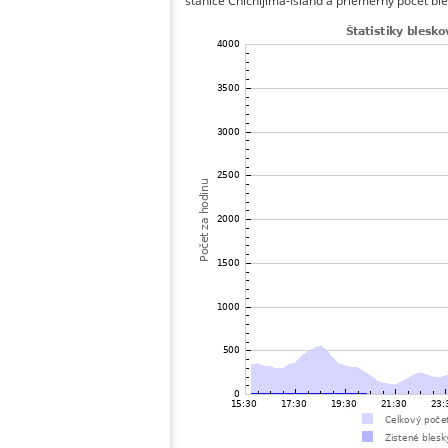
stanice Chichijima-Island a priemerný počet ble