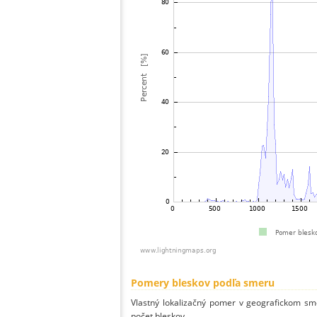
Pomery bleskov podľa smeru
Vlastný lokalizačný pomer v geografickom smer
počet bleskov.