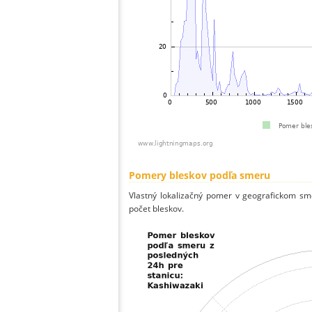
Pomery bleskov podľa smeru
Vlastný lokalizačný pomer v geografickom smer
počet bleskov.