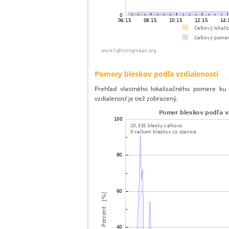
Pomery bleskov podľa vzdialenosti
Prehľad vlastného lokalizačného pomere ku v
vzdialenosť je tiež zobrazený.