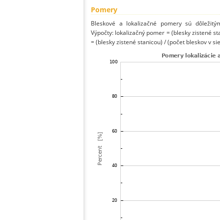
Pomery
Bleskové a lokalizačné pomery sú dôležitý
Výpočty: lokalizačný pomer = (blesky zistené st
= (blesky zistené stanicou) / (počet bleskov v sie