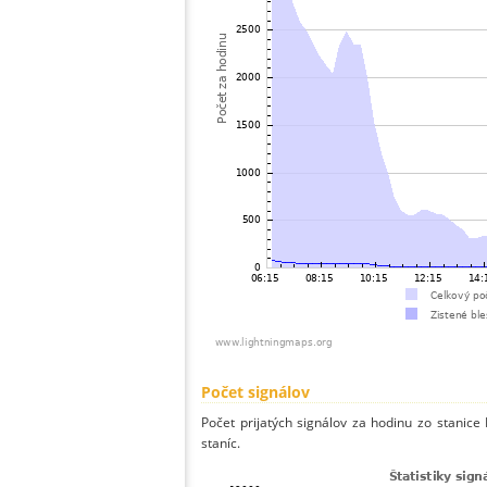
Počet signálov
Počet prijatých signálov za hodinu zo stanic
staníc.