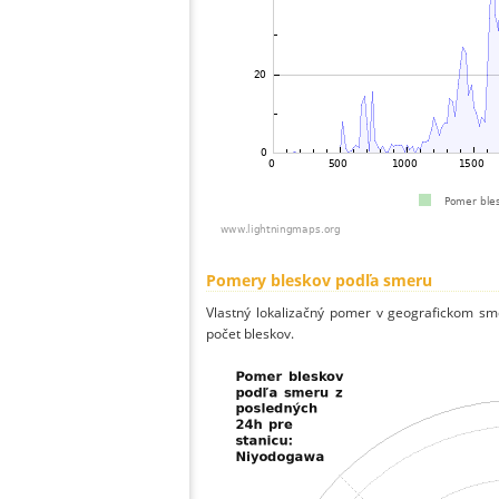
Pomery bleskov podľa smeru
Vlastný lokalizačný pomer v geografickom smer
počet bleskov.