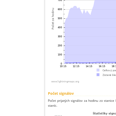
Počet signálov
Počet prijatých signálov za hodinu zo stanic
staníc.