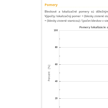
Pomery
Bleskové a lokalizačné pomery sú dôležitý
Výpočty: lokalizačný pomer = (blesky zistené st
= (blesky zistené stanicou) / (počet bleskov v sie