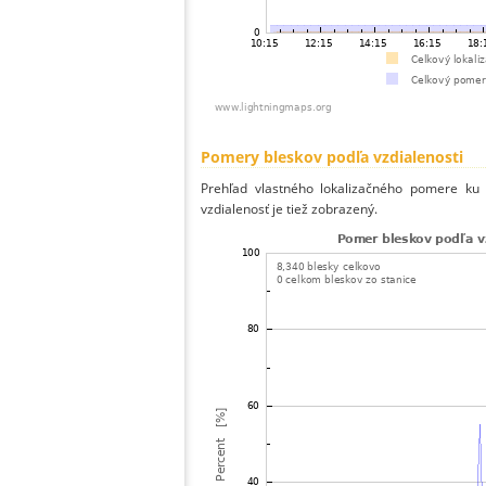
Pomery bleskov podľa vzdialenosti
Prehľad vlastného lokalizačného pomere ku v
vzdialenosť je tiež zobrazený.