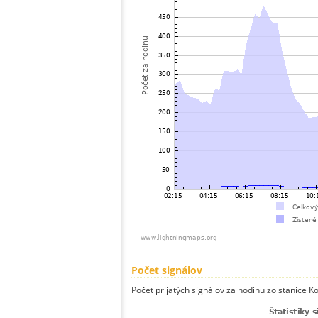
Počet signálov
Počet prijatých signálov za hodinu zo stanice K