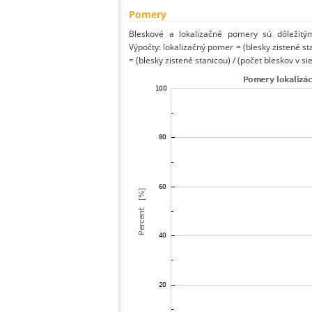
Pomery
Bleskové a lokalizačné pomery sú dôležitý
Výpočty: lokalizačný pomer = (blesky zistené st
= (blesky zistené stanicou) / (počet bleskov v sie