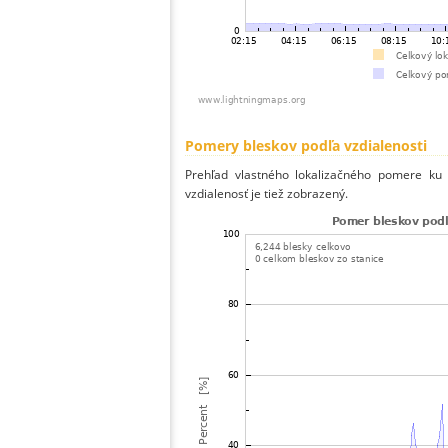
Pomery bleskov podľa vzdialenosti
Prehľad vlastného lokalizačného pomere ku v
vzdialenosť je tiež zobrazený.