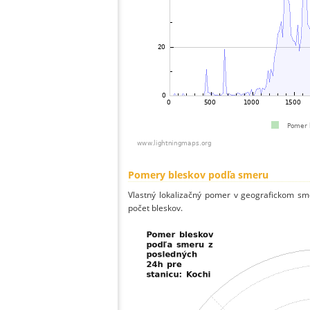
Pomery bleskov podľa smeru
Vlastný lokalizačný pomer v geografickom smer
počet bleskov.