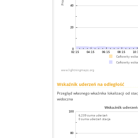
Wskaźnik uderzeń na odległość
Przegląd własnego wkaźnika lokalizacji od stacj
widoczna