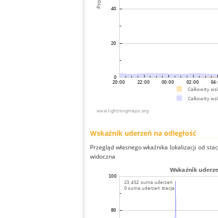
Wskaźnik uderzeń na odległość
Przegląd własnego wkaźnika lokalizacji od stacj
widoczna