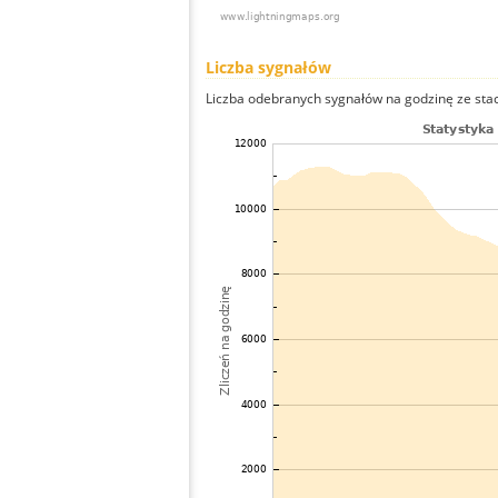
Liczba sygnałów
Liczba odebranych sygnałów na godzinę ze stacj