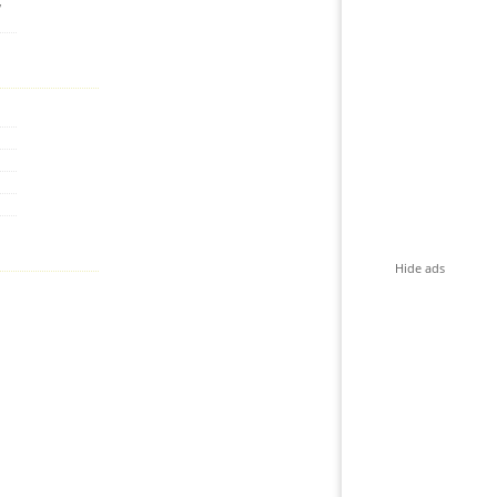
,
Hide ads