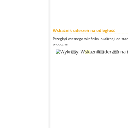
Wskaźnik uderzeń na odległość
Przegląd własnego wkaźnika lokalizacji od stacj
widoczna