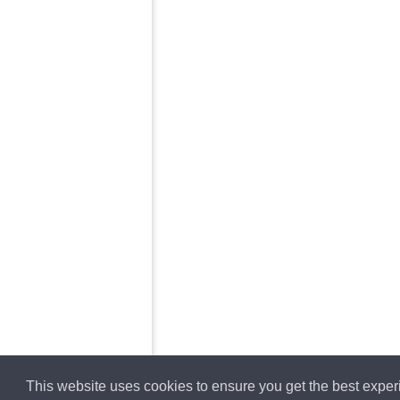
This website uses cookies to ensure you get the best expe