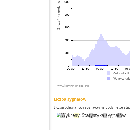
Liczba sygnałów
Liczba odebranych sygnałów na godzinę ze stacj