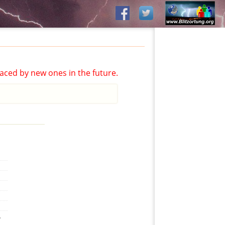
aced by new ones in the future.
,