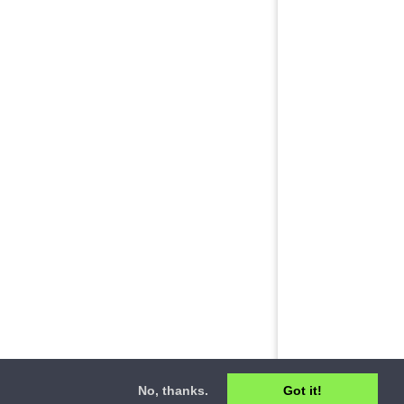
No, thanks.
Got it!