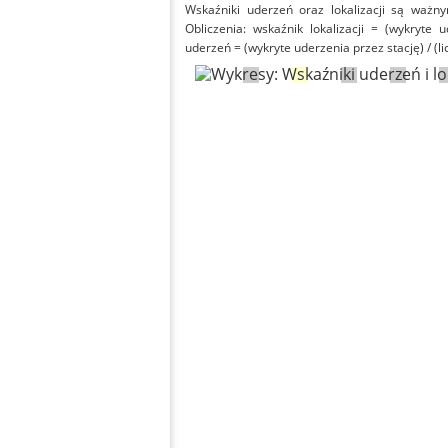
Wskaźniki uderzeń oraz lokalizacji są ważny
Obliczenia: wskaźnik lokalizacji = (wykryte 
uderzeń = (wykryte uderzenia przez stację) / (li