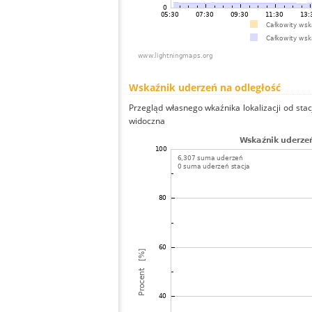
Wskaźnik uderzeń na odległość
Przegląd własnego wkaźnika lokalizacji od stacj
widoczna