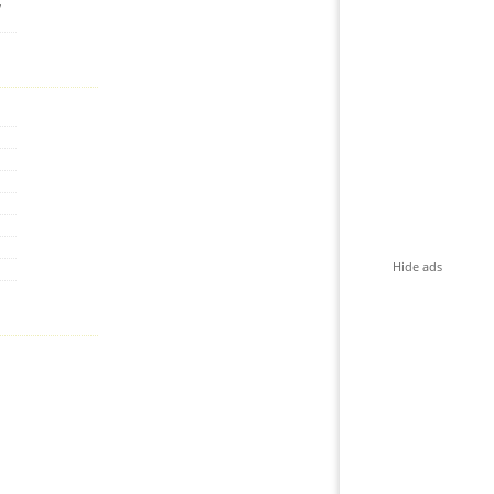
,
Hide ads