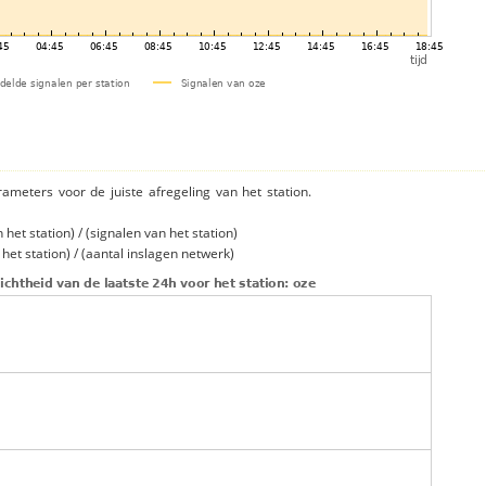
rameters voor de juiste afregeling van het station.
et station) / (signalen van het station)
et station) / (aantal inslagen netwerk)