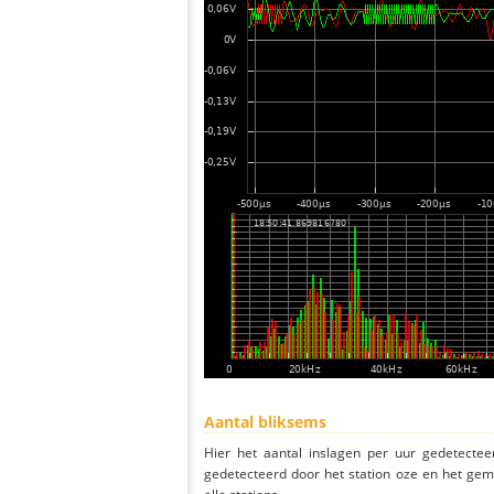
Aantal bliksems
Hier het aantal inslagen per uur gedetectee
gedetecteerd door het station oze en het gem