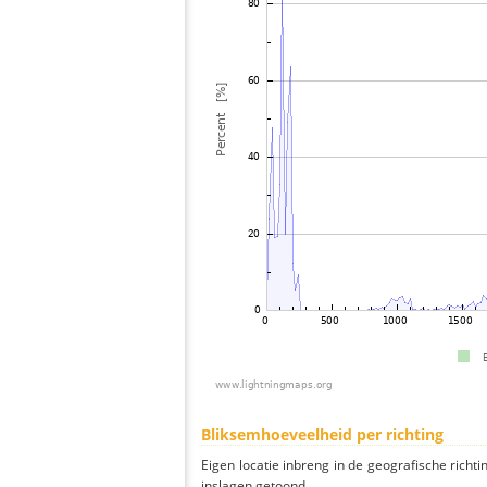
Bliksemhoeveelheid per richting
Eigen locatie inbreng in de geografische richti
inslagen getoond.