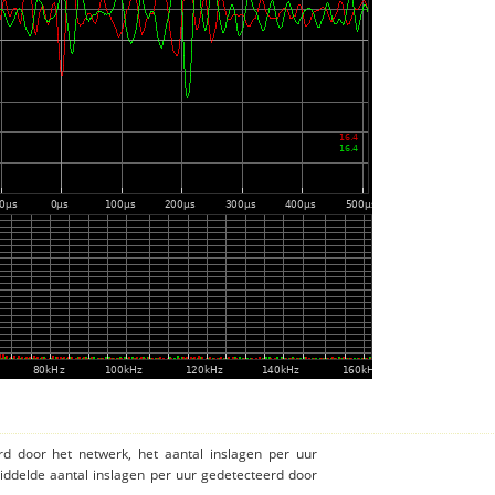
rd door het netwerk, het aantal inslagen per uur
iddelde aantal inslagen per uur gedetecteerd door