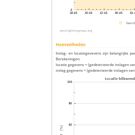
Hoeveelheden
Inslag- en locatiegevevens zijn belangrijke pa
Berekeningen:
locatie gegevens = (gedetecteerde inslagen van h
inslag gegevens = (gedetecteerde inslagen van h