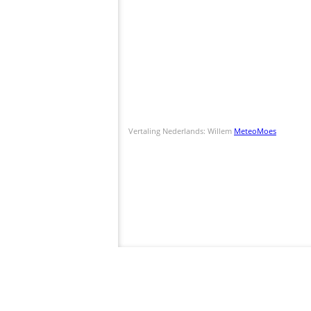
Vertaling Nederlands: Willem
MeteoMoes