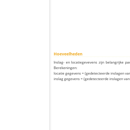
Hoeveelheden
Inslag- en locatiegevevens zijn belangrijke pa
Berekeningen:
locatie gegevens = (gedetecteerde inslagen van h
inslag gegevens = (gedetecteerde inslagen van h