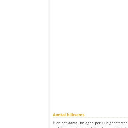
Aantal bliksems
Hier het aantal inslagen per uur gedetectee