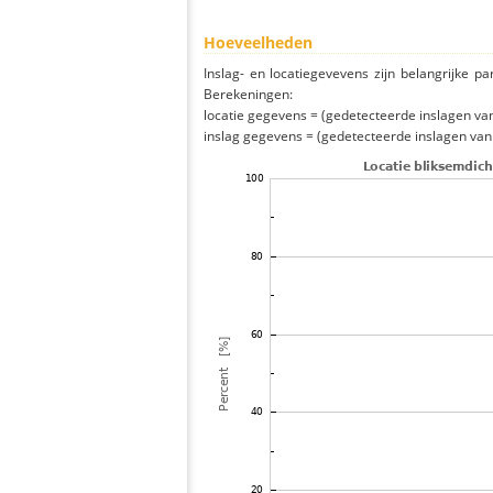
Hoeveelheden
Inslag- en locatiegevevens zijn belangrijke pa
Berekeningen:
locatie gegevens = (gedetecteerde inslagen van h
inslag gegevens = (gedetecteerde inslagen van h