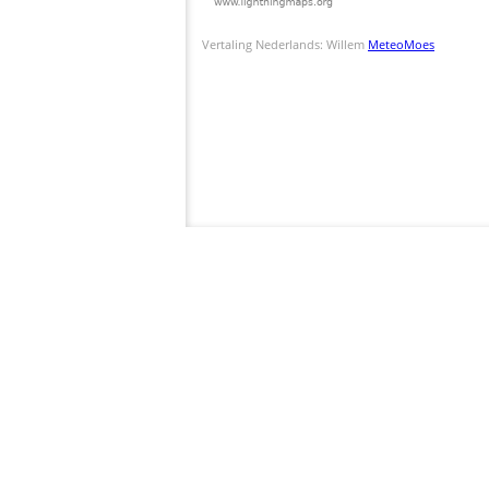
Vertaling Nederlands: Willem
MeteoMoes