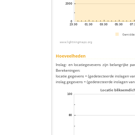
Hoeveelheden
Inslag- en locatiegevevens zijn belangrijke pa
Berekeningen:
locatie gegevens = (gedetecteerde inslagen van h
inslag gegevens = (gedetecteerde inslagen van h