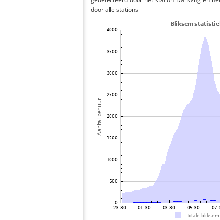
gedetecteerd door het station Da Nang en he
door alle stations