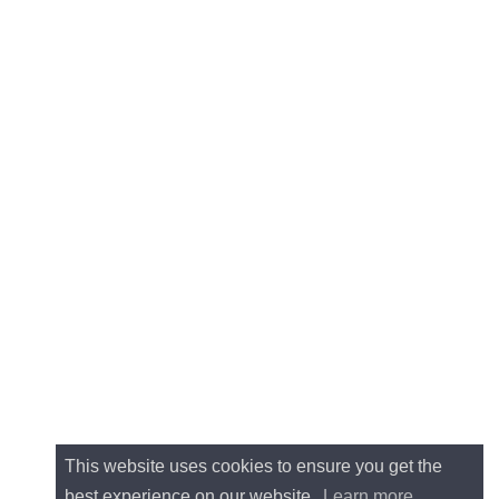
This website uses cookies to ensure you get the
best experience on our website.
Learn more