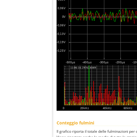
Conteggio fulmini
Il grafico riporta il totale delle fulminazioni pe