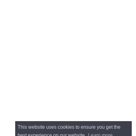
This website uses cookies to ensure you get the
best experience on our website.
Learn more