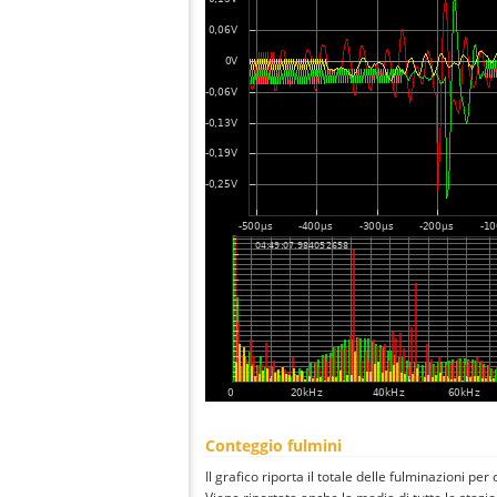
Conteggio fulmini
Il grafico riporta il totale delle fulminazioni per 