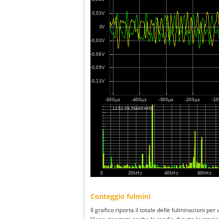
Conteggio fulmini
Il grafico riporta il totale delle fulminazioni per