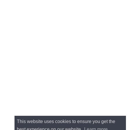
This website uses cookies to ensure you get the
best experience on our website.
Learn more