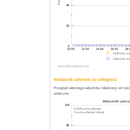
Wskaźnik uderzeń na odległość
Przegląd własnego wkaźnika lokalizacji od stacj
widoczna