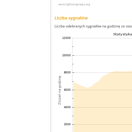
Liczba sygnałów
Liczba odebranych sygnałów na godzinę ze stacj