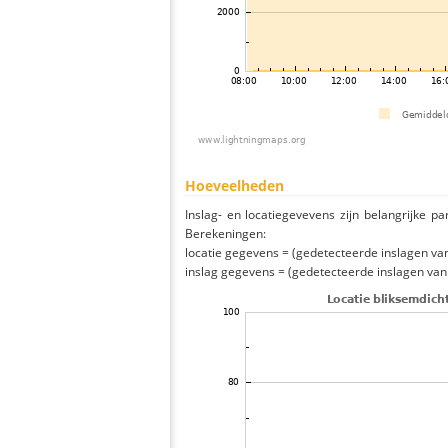
Hoeveelheden
Inslag- en locatiegevevens zijn belangrijke pa
Berekeningen:
locatie gegevens = (gedetecteerde inslagen van h
inslag gegevens = (gedetecteerde inslagen van h