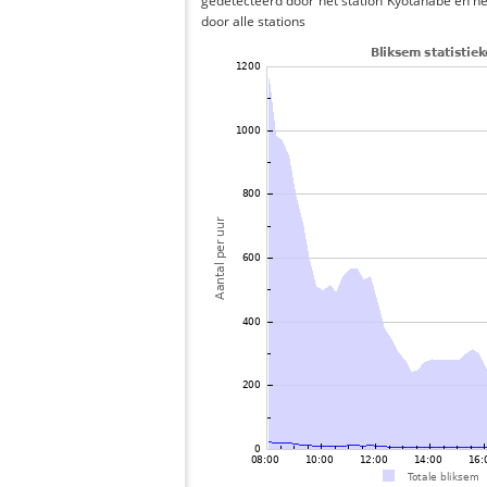
gedetecteerd door het station Kyotanabe en h
door alle stations