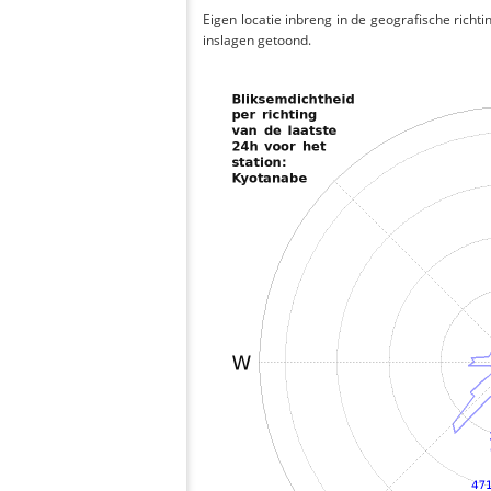
Eigen locatie inbreng in de geografische richti
inslagen getoond.