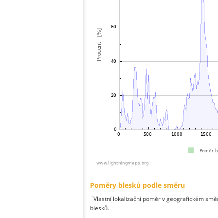
Poměry blesků podle směru
¨Vlastní lokalizační poměr v geografickém směru
blesků.