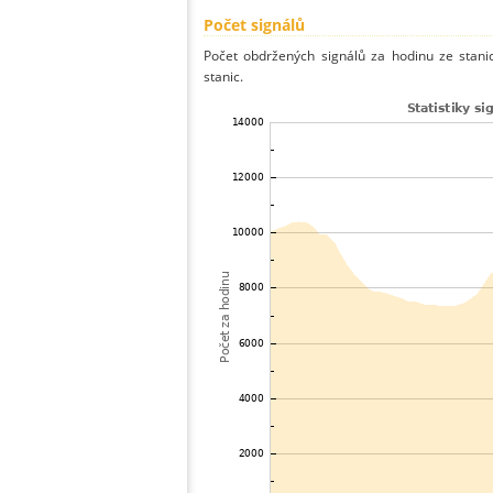
Počet signálů
Počet obdržených signálů za hodinu ze stan
stanic.