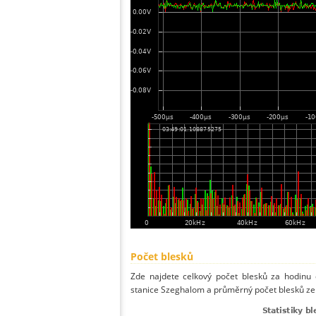
Počet blesků
Zde najdete celkový počet blesků za hodinu 
stanice Szeghalom a průměrný počet blesků ze 