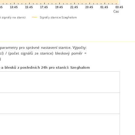
 parametry pro správné nastavení stanice. Výpočty:
cí) / (počet signálů ze stanice) bleskový poměr =
)