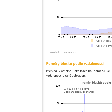
Poměry blesků podle vzdálenosti
Přehled vlastního lokalizačního poměru ke 
vzdálenost je také zobrazen.