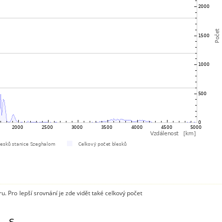
. Pro lepší srovnání je zde vidět také celkový počet