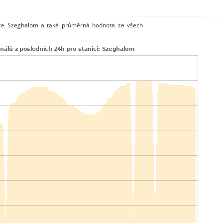
ice Szeghalom a také průměrná hodnota ze všech