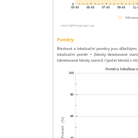
Poměry
Bleskové a lokalizační poměry jsou důležitými
lokalizační poměr = (blesky detekované stani
(detekované blesky stanicí) / (počet blesků v síti