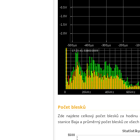
Počet blesků
Zde najdete celkový počet blesků za hodinu 
stanice Baja a průměrný počet blesků ze všech 