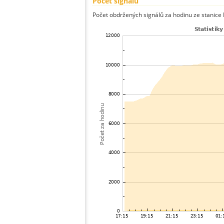
Počet signálů
Počet obdržených signálů za hodinu ze stanice