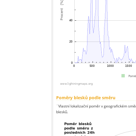
Poměry blesků podle směru
¨Vlastní lokalizační poměr v geografickém směru
blesků.