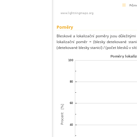
Poměry
Bleskové a lokalizační poměry jsou důležitými
lokalizační poměr = (blesky detekované stani
(detekované blesky stanicí) / (počet blesků v síti