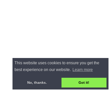
This website uses cookies to ensure you get the
best experience on our website.
Learn more
No, thanks.
Got it!