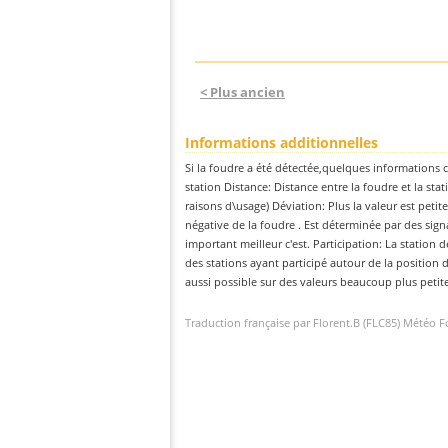
< Plus ancien
Informations additionnelles
Si la foudre a été détectée,quelques informations c
station Distance: Distance entre la foudre et la sta
raisons d\usage) Déviation: Plus la valeur est petit
négative de la foudre . Est déterminée par des sig
important meilleur c'est. Participation: La station d
des stations ayant participé autour de la position d
aussi possible sur des valeurs beaucoup plus petit
Traduction française par Florent.B (FLC85) Météo 