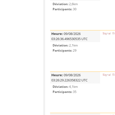
Déviation:
2,6km
Participants:
30
Heure:
09/08/2026
03:26:36.496530535 UTC
Déviation:
2,1km
Participants:
29
Heure:
09/08/2026
03:26:29.226358322 UTC
Déviation:
4,1km
Participants:
35