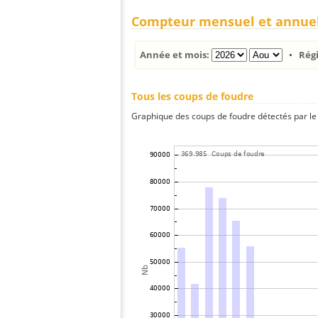
Compteur mensuel et annue
Année et mois:
•
Rég
Tous les coups de foudre
Graphique des coups de foudre détectés par le 