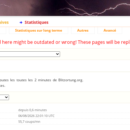
hives
Statistiques
Statistiques sur long terme
Autres
Avancé
d here might be outdated or wrong! These pages will be repl
utes les toutes les 2 minutes de Blitzortung.org.
tes.
depuis 0,6 minutes
06/08/2026 22:01:10 UTC
55,7 coups/mn