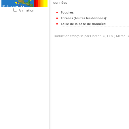
données
Animation
Foudres:
Entrées (toutes les données):
Taille de la base de données:
Traduction française par Florent.B (FLC85) Météo 