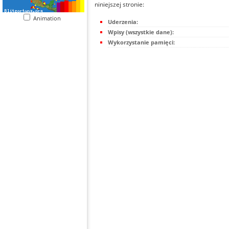
niniejszej stronie:
Animation
Uderzenia:
Wpisy (wszystkie dane):
Wykorzystanie pamięci: