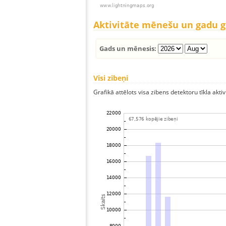
Aktivitāte mēnešu un gadu 
Gads un mēnesis:
Visi zibeņi
Grafikā attēlots visa zibens detektoru tīkla aktiv