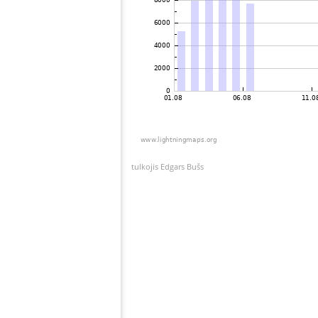
tulkojis Edgars Bušs