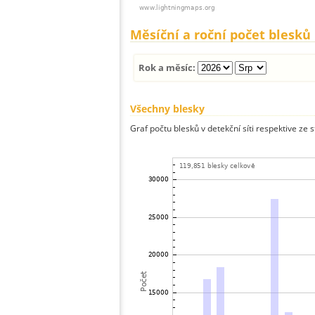
Měsíční a roční počet blesků
Rok a měsíc:
Všechny blesky
Graf počtu blesků v detekční síti respektive ze 