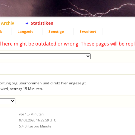
Archiv
Statistiken
k
Langzeit
Sonstige
Erweitert
d here might be outdated or wrong! These pages will be repl
tzortung.org übernommen und direkt hier angezeigt.
 wird, beträgt 15 Minuten.
vor 1,5 Minuten
07.08.2026 16:29:59 UTC
5,4 Blitze pro Minute