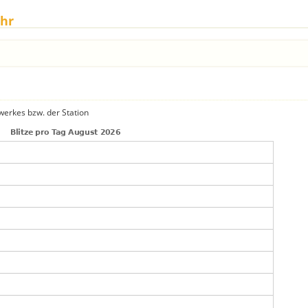
ahr
zwerkes bzw. der Station