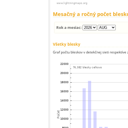
Mesačný a ročný počet blesk
Rok a mesiac:
Všetky blesky
Graf počtu bleskov v detekčnej sieti respektíve 