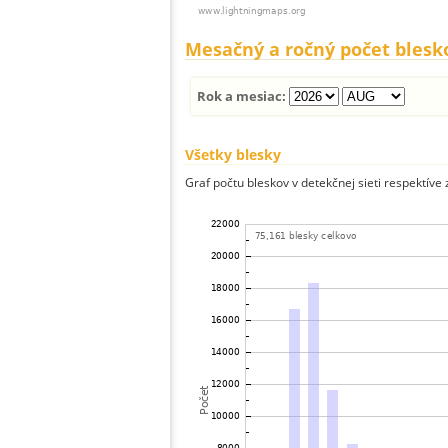
Mesačný a ročný počet blesk
Rok a mesiac:
Všetky blesky
Graf počtu bleskov v detekčnej sieti respektíve 