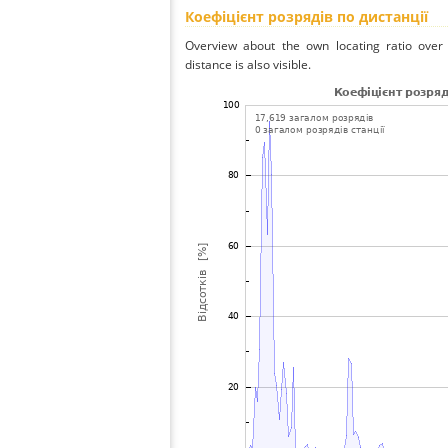
Коефіцієнт розрядів по дистанції
Overview about the own locating ratio over 
distance is also visible.