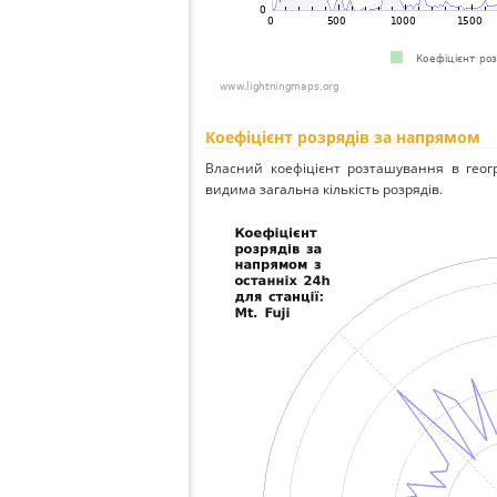
Коефіцієнт розрядів за напрямом
Власний коефіцієнт розташування в геог
видима загальна кількість розрядів.