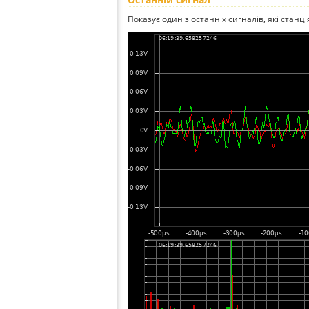
Показує один з останніх сигналів, які станц