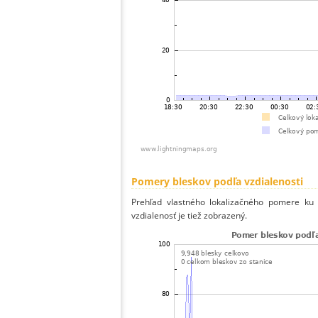
Pomery bleskov podľa vzdialenosti
Prehľad vlastného lokalizačného pomere ku v
vzdialenosť je tiež zobrazený.