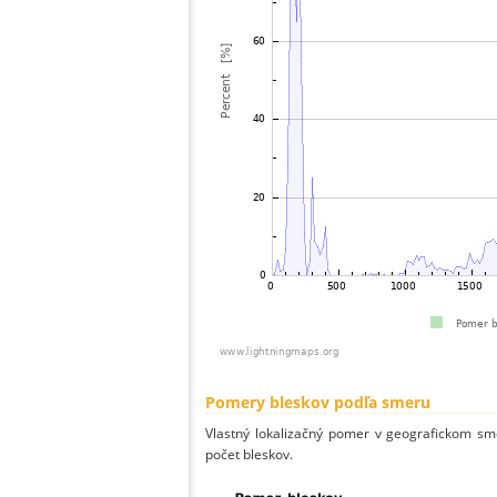
Pomery bleskov podľa smeru
Vlastný lokalizačný pomer v geografickom smer
počet bleskov.