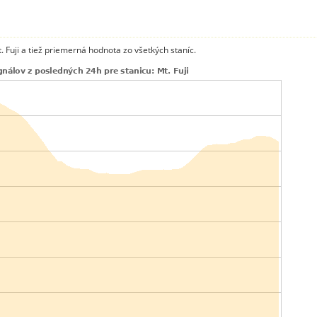
. Fuji a tiež priemerná hodnota zo všetkých staníc.