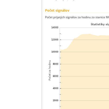
Počet signálov
Počet prijatých signálov za hodinu zo stanice Mt