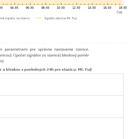
mi parametrami pre správne nastavenie stanice.
anicou) / (počet signálov zo stanice) bleskový poměr
ti)