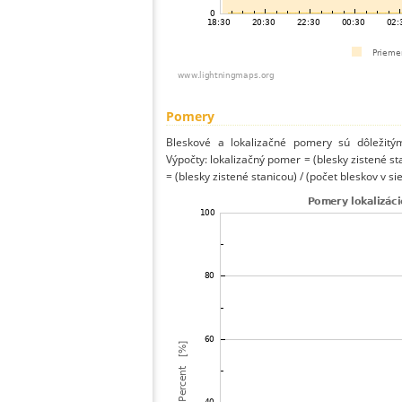
Pomery
Bleskové a lokalizačné pomery sú dôležitý
Výpočty: lokalizačný pomer = (blesky zistené st
= (blesky zistené stanicou) / (počet bleskov v sie