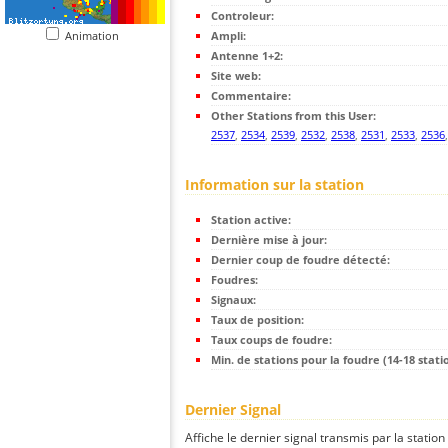
Controleur:
Animation
Ampli:
Antenne 1+2:
Site web:
Commentaire:
Other Stations from this User:
2537
,
2534
,
2539
,
2532
,
2538
,
2531
,
2533
,
2536
Information sur la station
Station active:
Dernière mise à jour:
Dernier coup de foudre détecté:
Foudres:
Signaux:
Taux de position:
Taux coups de foudre:
Min. de stations pour la foudre (14-18 statio
Dernier Signal
Affiche le dernier signal transmis par la station