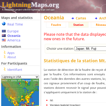
Lightning
Maps.org
A community project with free lightning maps and apps
Oceania
Maps and statistics
Cartes
Arc
Real Time
Foudre
Station
Réseau
Europe
Please note that the data displaye
Oceania
new ones in the future.
America
Information
Choisir une station:
Apps
About
Statistiques de la station Mt.
For Participants
Identifiant
La station de détection de la foudre de reçoit 
par la foudre. Ces informations sont envoyés
avec l'aide des données des autres stations, la
ces signaux proviennent d'un coup de foudre,
stations doivent recevoir le signal pour pouvoi
s'appliquent uniquement à la station de :
Id:
Version logiciel tracker: