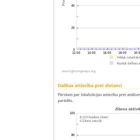
Dalības attiecība pret distanci
Pārskats par lokalizācijas attiecību pret attālum
parādīts.