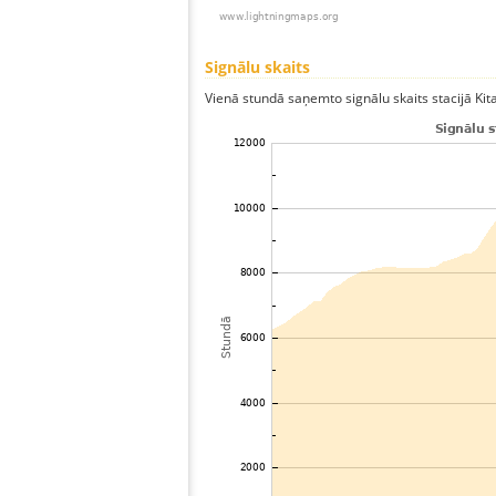
Signālu skaits
Vienā stundā saņemto signālu skaits stacijā Kitak