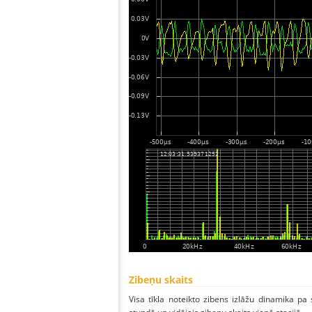
Zibeņu skaits
Visa tīkla noteikto zibens izlāžu dinamika pa