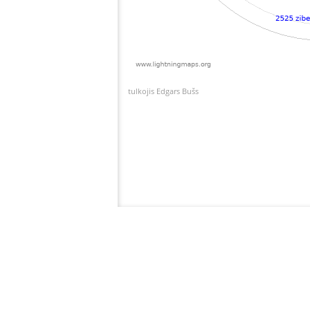
tulkojis Edgars Bušs