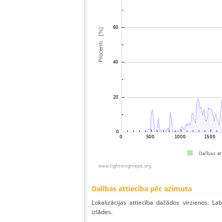
Dalības attiecība pēc azimuta
Lokalizācijas attiecība dažādos virzienos. Lab
izlādes.