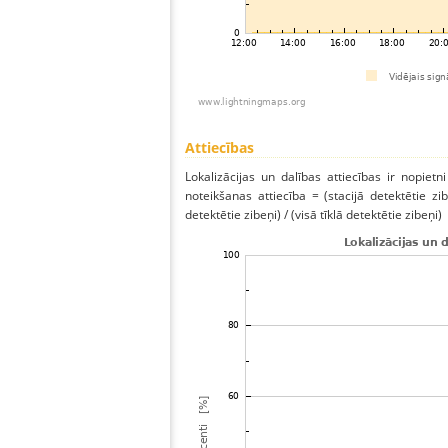
Attiecības
Lokalizācijas un dalības attiecības ir nopietni
noteikšanas attiecība = (stacijā detektētie zibe
detektētie zibeņi) / (visā tīklā detektētie zibeņi)