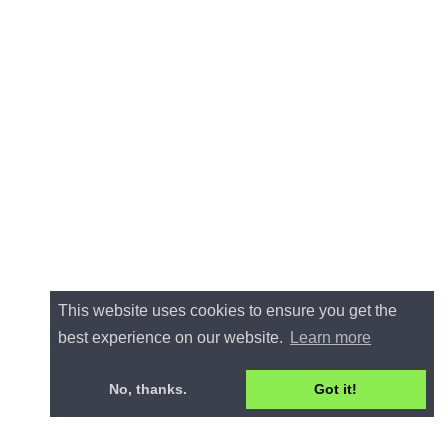
This website uses cookies to ensure you get the
best experience on our website.
Learn more
No, thanks.
Got it!