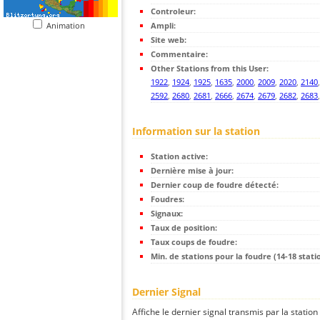
Controleur:
Animation
Ampli:
Site web:
Commentaire:
Other Stations from this User:
1922
,
1924
,
1925
,
1635
,
2000
,
2009
,
2020
,
2140
2592
,
2680
,
2681
,
2666
,
2674
,
2679
,
2682
,
2683
Information sur la station
Station active:
Dernière mise à jour:
Dernier coup de foudre détecté:
Foudres:
Signaux:
Taux de position:
Taux coups de foudre:
Min. de stations pour la foudre (14-18 statio
Dernier Signal
Affiche le dernier signal transmis par la station