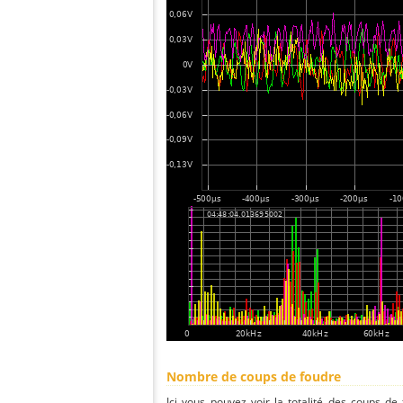
Nombre de coups de foudre
Ici vous pouvez voir la totalité des coups de