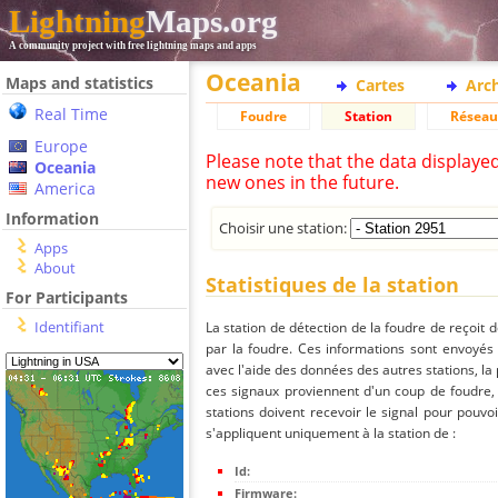
Lightning
Maps.org
A community project with free lightning maps and apps
Oceania
Maps and statistics
Cartes
Arc
Real Time
Foudre
Station
Réseau
Europe
Please note that the data displaye
Oceania
new ones in the future.
America
Information
Choisir une station:
Apps
About
Statistiques de la station
For Participants
Identifiant
La station de détection de la foudre de reçoit 
par la foudre. Ces informations sont envoyés
avec l'aide des données des autres stations, la
ces signaux proviennent d'un coup de foudre,
stations doivent recevoir le signal pour pouvoi
s'appliquent uniquement à la station de :
Id:
Firmware: