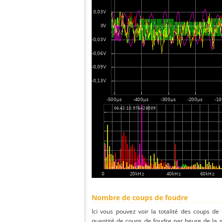
Nombre de coups de foudre
Ici vous pouvez voir la totalité des coups de
quantité de coups de foudre par heure de la 