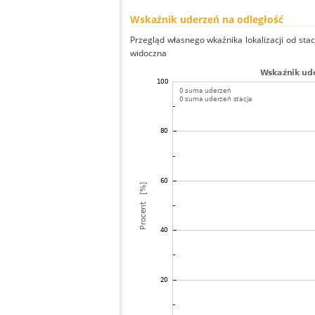
Wskaźnik uderzeń na odległość
Przegląd własnego wkaźnika lokalizacji od stacj
widoczna