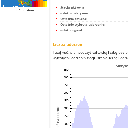
Stacja aktywna:
Animation
ostatnia aktywna:
Ostatnia zmiana:
Ostatnio wykryte uderzenie:
ostatni sygnał:
Liczba uderzeń
Tutaj można zmobaczyć całkowitą liczbę uderze
wykrytych uderzeń/h stacji i śrenią liczbę uderz