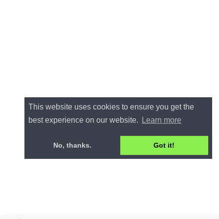
This website uses cookies to ensure you get the
best experience on our website.
Learn more
No, thanks.
Got it!