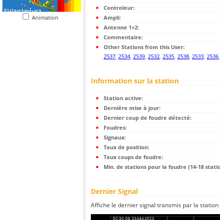
Controleur:
Animation
Ampli:
Antenne 1+2:
Commentaire:
Other Stations from this User:
2537
,
2534
,
2539
,
2532
,
2535
,
2538
,
2533
,
2536
Information sur la station
Station active:
Dernière mise à jour:
Dernier coup de foudre détecté:
Foudres:
Signaux:
Taux de position:
Taux coups de foudre:
Min. de stations pour la foudre (14-18 statio
Dernier Signal
Affiche le dernier signal transmis par la station