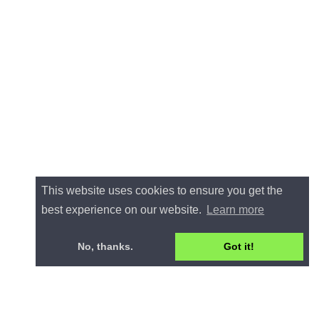
This website uses cookies to ensure you get the
best experience on our website.
Learn more
No, thanks.
Got it!