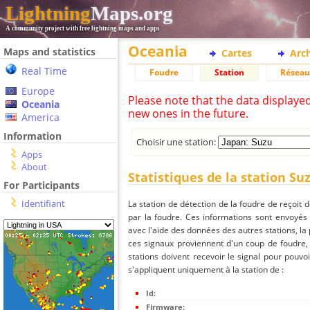
Lightning
Maps.org
A community project with free lightning maps and apps
Oceania
Maps and statistics
Cartes
Arc
Real Time
Foudre
Station
Réseau
Europe
Please note that the data displaye
Oceania
new ones in the future.
America
Information
Choisir une station:
Apps
About
Statistiques de la station Su
For Participants
Identifiant
La station de détection de la foudre de reçoit 
par la foudre. Ces informations sont envoyés
avec l'aide des données des autres stations, la
ces signaux proviennent d'un coup de foudre,
stations doivent recevoir le signal pour pouvoi
s'appliquent uniquement à la station de :
Id:
Firmware: