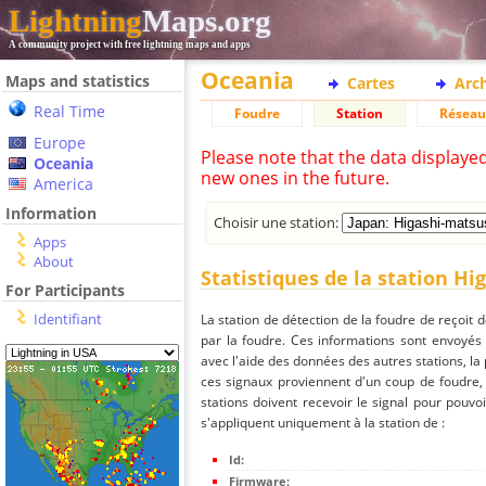
Lightning
Maps.org
A community project with free lightning maps and apps
Oceania
Maps and statistics
Cartes
Arc
Real Time
Foudre
Station
Réseau
Europe
Please note that the data displaye
Oceania
new ones in the future.
America
Information
Choisir une station:
Apps
About
Statistiques de la station H
For Participants
Identifiant
La station de détection de la foudre de reçoit 
par la foudre. Ces informations sont envoyés
avec l'aide des données des autres stations, la
ces signaux proviennent d'un coup de foudre,
stations doivent recevoir le signal pour pouvoi
s'appliquent uniquement à la station de :
Id:
Firmware: