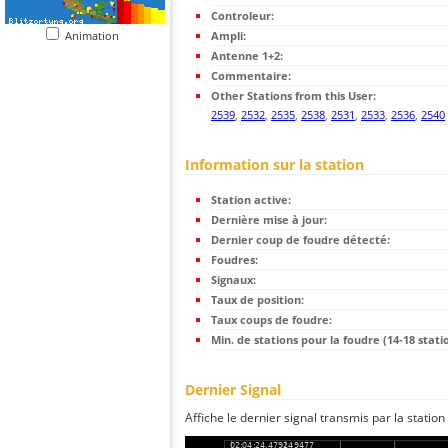
Controleur:
Animation
Ampli:
Antenne 1+2:
Commentaire:
Other Stations from this User:
2539
,
2532
,
2535
,
2538
,
2531
,
2533
,
2536
,
2540
Information sur la station
Station active:
Dernière mise à jour:
Dernier coup de foudre détecté:
Foudres:
Signaux:
Taux de position:
Taux coups de foudre:
Min. de stations pour la foudre (14-18 statio
Dernier Signal
Affiche le dernier signal transmis par la station