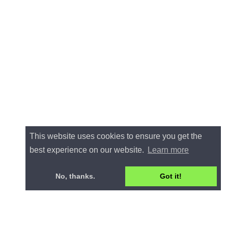
This website uses cookies to ensure you get the
best experience on our website.
Learn more
No, thanks.
Got it!