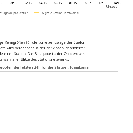
ige Kenngrößen für die korrekte Justage der Station
uote wird berechnet aus der der Anzahl detektierter
le einer Station. Die Blitzquote ist der Quotient aus
anzahl aller Blitze des Stationsnetzwerks.