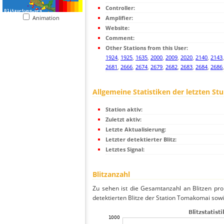
Controller:
Animation
Amplifier:
Website:
Comment:
Other Stations from this User:
1924
,
1925
,
1635
,
2000
,
2009
,
2020
,
2140
,
2143
2681
,
2666
,
2674
,
2679
,
2682
,
2683
,
2684
,
2686
Allgemeine Statistiken der letzten St
Station aktiv:
Zuletzt aktiv:
Letzte Aktualisierung:
Letzter detektierter Blitz:
Letztes Signal:
Blitzanzahl
Zu sehen ist die Gesamtanzahl an Blitzen pr
detektierten Blitze der Station Tomakomai sowi