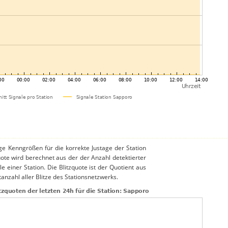
ige Kenngrößen für die korrekte Justage der Station
uote wird berechnet aus der der Anzahl detektierter
le einer Station. Die Blitzquote ist der Quotient aus
anzahl aller Blitze des Stationsnetzwerks.