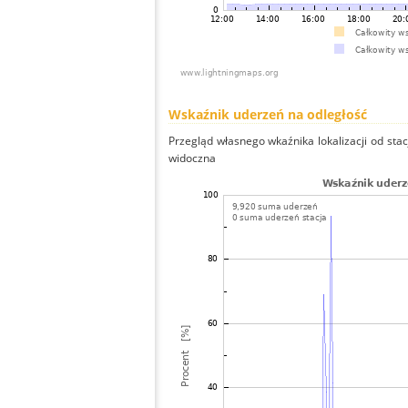
Wskaźnik uderzeń na odległość
Przegląd własnego wkaźnika lokalizacji od stacj
widoczna